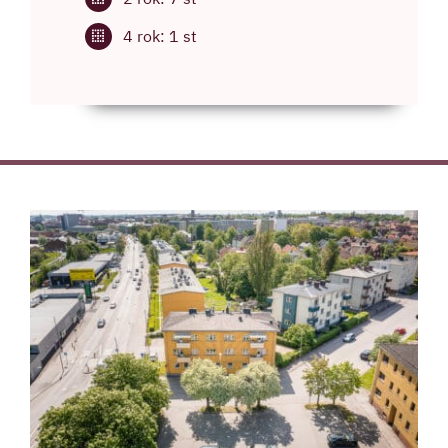
4 rok: 1 st