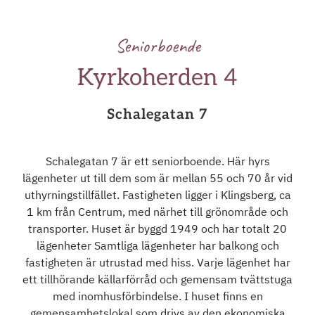
Seniorboende
Kyrkoherden 4
Schalegatan 7
Schalegatan 7 är ett seniorboende. Här hyrs
lägenheter ut till dem som är mellan 55 och 70 år vid
uthyrningstillfället. Fastigheten ligger i Klingsberg, ca
1 km från Centrum, med närhet till grönområde och
transporter. Huset är byggd 1949 och har totalt 20
lägenheter Samtliga lägenheter har balkong och
fastigheten är utrustad med hiss. Varje lägenhet har
ett tillhörande källarförråd och gemensam tvättstuga
med inomhusförbindelse. I huset finns en
gemensamhetslokal som drivs av den ekonomiska