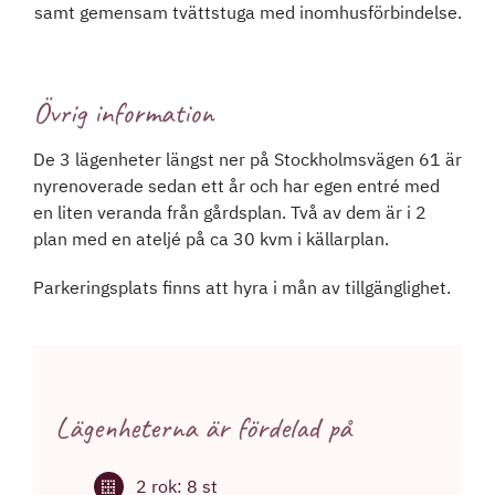
samt gemensam tvättstuga med inomhusförbindelse.
Övrig information
De 3 lägenheter längst ner på Stockholmsvägen 61 är
nyrenoverade sedan ett år och har egen entré med
en liten veranda från gårdsplan. Två av dem är i 2
plan med en ateljé på ca 30 kvm i källarplan.
Parkeringsplats finns att hyra i mån av tillgänglighet.
Lägenheterna är fördelad på
2 rok: 8 st