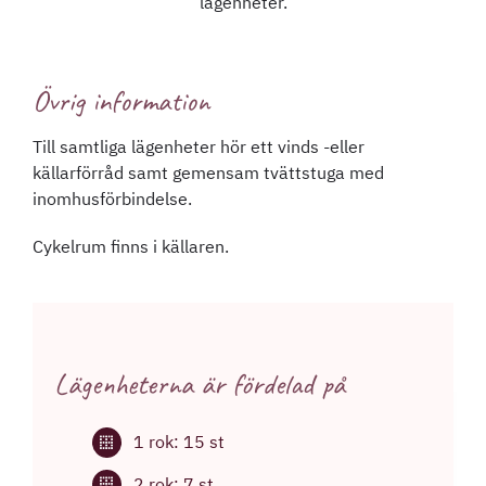
lägenheter.
Övrig information
Till samtliga lägenheter hör ett vinds -eller
källarförråd samt gemensam tvättstuga med
inomhusförbindelse.
Cykelrum finns i källaren.
Lägenheterna är fördelad på
1 rok: 15 st
2 rok: 7 st