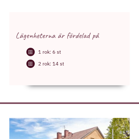
Lägenheterna är fördelad på
1 rok: 6 st
2 rok: 14 st