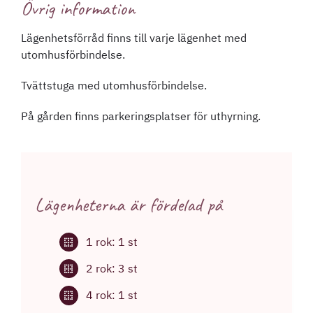
Övrig information
Lägenhetsförråd finns till varje lägenhet med
utomhusförbindelse.
Tvättstuga med utomhusförbindelse.
På gården finns parkeringsplatser för uthyrning.
Lägenheterna är fördelad på
1 rok: 1 st
2 rok: 3 st
4 rok: 1 st