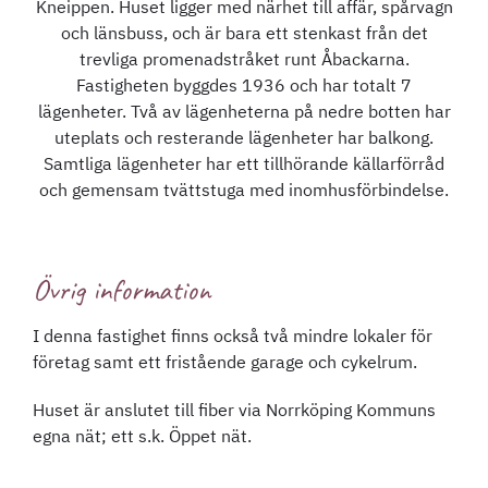
Kneippen. Huset ligger med närhet till affär, spårvagn
och länsbuss, och är bara ett stenkast från det
trevliga promenadstråket runt Åbackarna.
Fastigheten byggdes 1936 och har totalt 7
lägenheter. Två av lägenheterna på nedre botten har
uteplats och resterande lägenheter har balkong.
Samtliga lägenheter har ett tillhörande källarförråd
och gemensam tvättstuga med inomhusförbindelse.
Övrig information
I denna fastighet finns också två mindre lokaler för
företag samt ett fristående garage och cykelrum.
Huset är anslutet till fiber via Norrköping Kommuns
egna nät; ett s.k. Öppet nät.