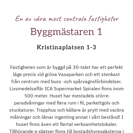
En av våra mest centrala fastigheter
Byggmästaren 1
Kristinaplatsen 1-3
Fastigheten som är byggd på 30-talet har ett perfekt
läge precis vid gröna Vasaparken och ett stenkast
från centrum med buss -och spårvagnsförbindelser.
Livsmedelsaffär ICA Supermarket Spiralen finns inom
500 meter. Huset har mestadels större
paradvåningar med flera rum i fil, parkettgolv och
stuckaturer. Trapphus och källare är prytt med vackra
målningar och liknar ingenting annat i vårt bestånd! I
huset finns även ett flertal verksamhetslokaler.
Tillhörande p-platser finns till bostadshyresgästerna i