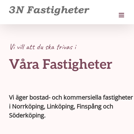
Fortsätt
till
innehållet
Vi vill att du ska trivas i
Våra Fastigheter
Vi äger bostad- och kommersiella fastigheter
i Norrköping, Linköping, Finspång och
Söderköping.