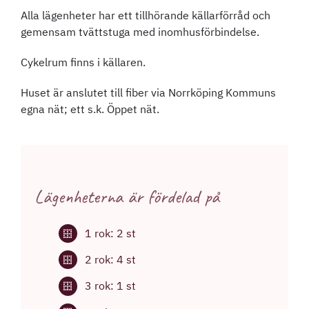
Alla lägenheter har ett tillhörande källarförråd och
gemensam tvättstuga med inomhusförbindelse.
Cykelrum finns i källaren.
Huset är anslutet till fiber via Norrköping Kommuns
egna nät; ett s.k. Öppet nät.
Lägenheterna är fördelad på
1 rok: 2 st
2 rok: 4 st
3 rok: 1 st