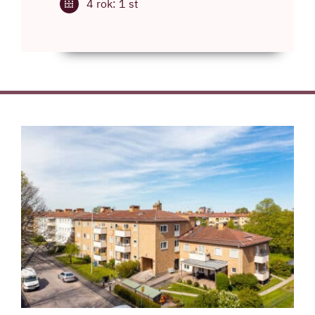
4 rok: 1 st