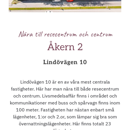
Nära till resecentrum och centrum
Åkern 2
Lindövägen 10
Lindövägen 10 är en av våra mest centrala
fastigheter. Här har man nära till både resecentrum
och centrum. Livsmedelsaffär finns i området och
kommunikationer med buss och spårvagn finns inom
100 meter. Fastigheten har nästan enbart små
lägenheter, 1:or och 2.or, som lämpar sig bra som
övernattningslägenheter. Här finns totalt 23