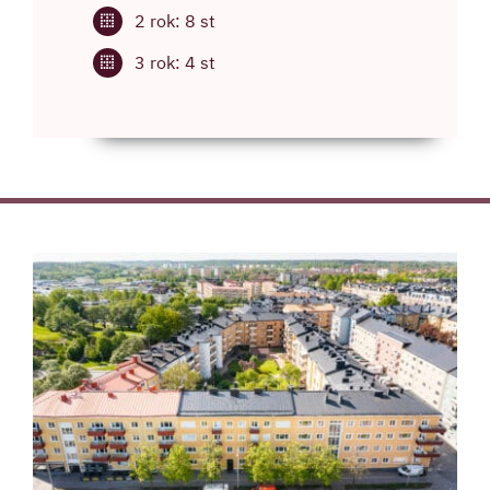
2 rok: 8 st
3 rok: 4 st