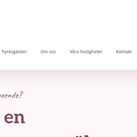
r hyresgästen
Om oss
Våra fastigheter
Kontakt
boende?
 en