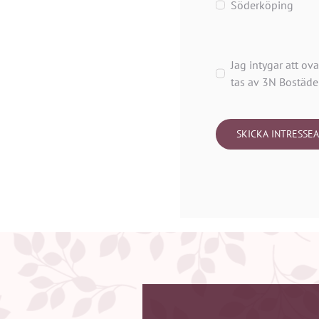
Söderköping
Jag intygar att ov
tas av 3N Bostäde
SKICKA INTRESSE