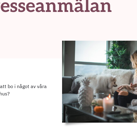
resseanmälan
att bo i något av våra
 hus?