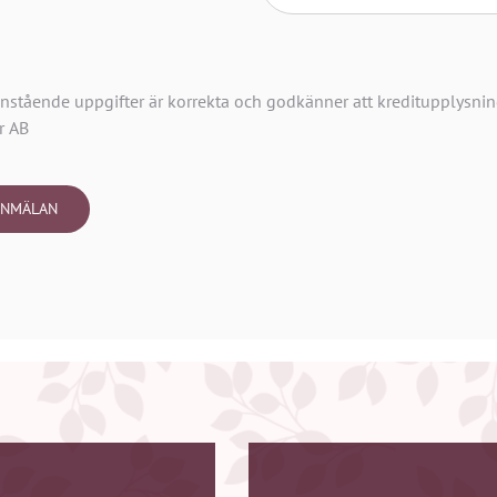
anstående uppgifter är korrekta och godkänner att kreditupplysnin
r AB
ANMÄLAN