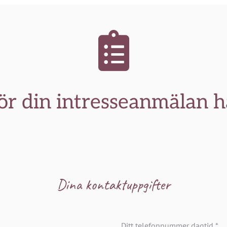
ör din intresseanmälan h
Dina kontaktuppgifter
Ditt telefonnummer dagtid
*