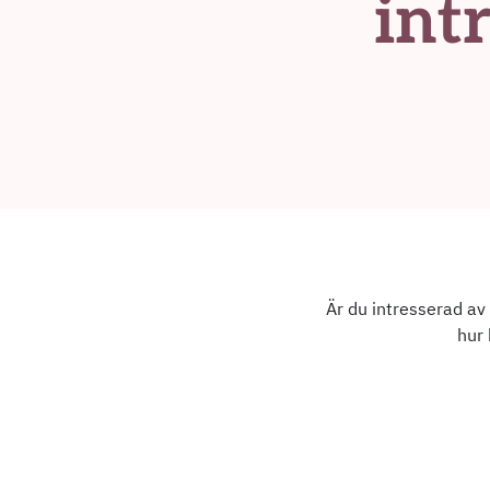
int
Är du intresserad av 
hur