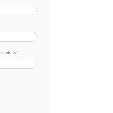
ostadress
*