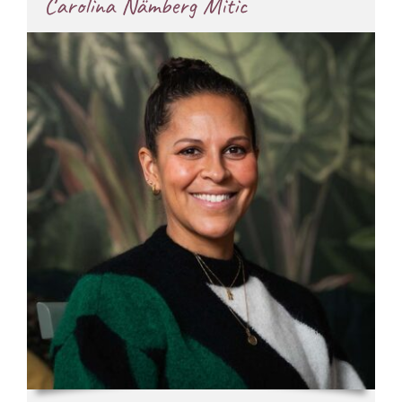
Carolina Nämberg Mitic